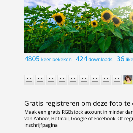
4805
424
36
keer bekeken
downloads
lik
Gratis registreren om deze foto t