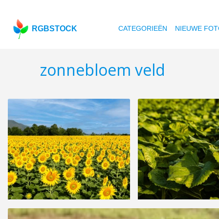
RGBSTOCK
CATEGORIEËN
NIEUWE FOT
zonnebloem veld