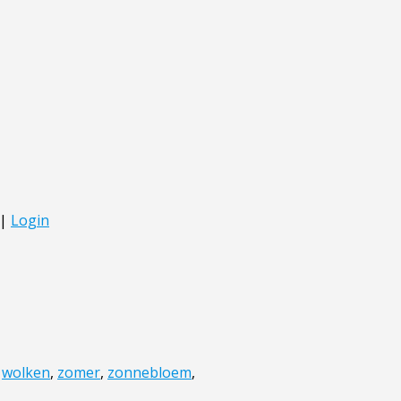
,
wolken
,
zomer
,
zonnebloem
,