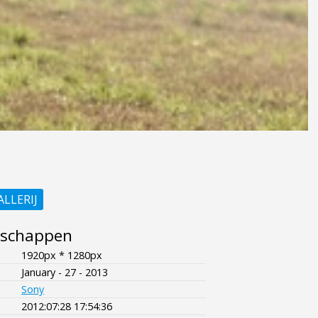
ALLERIJ
nschappen
1920px * 1280px
January - 27 - 2013
Sony
2012:07:28 17:54:36