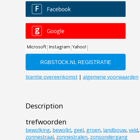
Description
trefwoorden
bewolking
,
bewolkt
,
geel
,
groen
,
landbouw
,
veld
zonnestraal
,
zonnestralen
,
zonsondergang