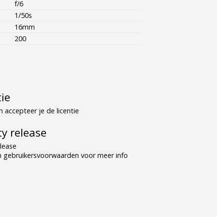
f/6
1/50s
16mm
200
tie
 accepteer je de licentie
y release
lease
n gebruikersvoorwaarden voor meer info