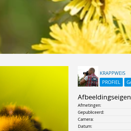
KRAPPWEIS
PROFIEL
G
Afbeeldingseige
Afmetingen:
Gepubliceerd:
Camera:
Datum: