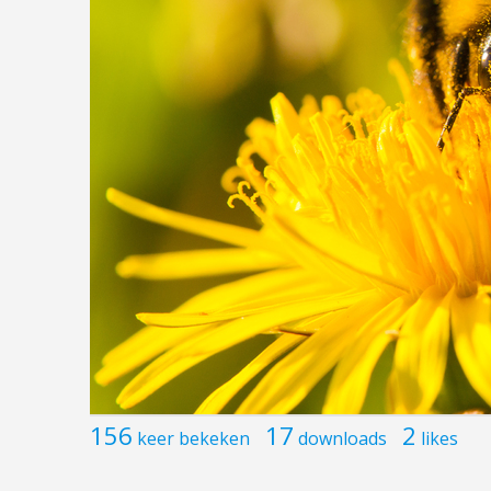
156
17
2
keer bekeken
downloads
likes