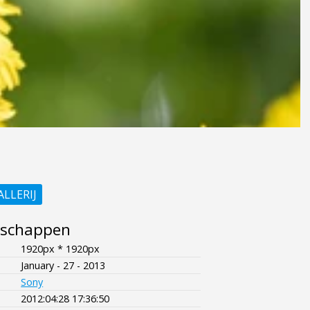
ALLERIJ
nschappen
1920px * 1920px
January - 27 - 2013
Sony
2012:04:28 17:36:50