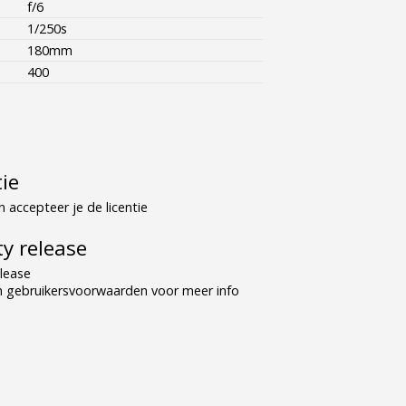
f/6
1/250s
180mm
400
tie
 accepteer je de licentie
y release
lease
n gebruikersvoorwaarden voor meer info