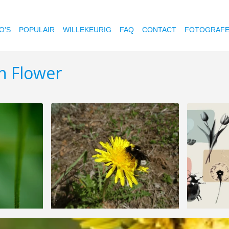
O'S
POPULAIR
WILLEKEURIG
FAQ
CONTACT
FOTOGRAF
n Flower