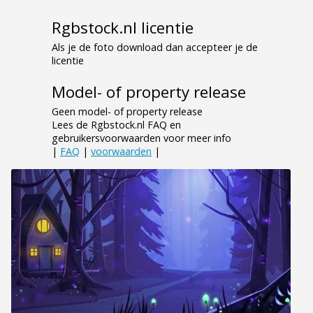
Rgbstock.nl licentie
Als je de foto download dan accepteer je de
licentie
Model- of property release
Geen model- of property release
Lees de Rgbstock.nl FAQ en
gebruikersvoorwaarden voor meer info
|
FAQ
|
voorwaarden
|