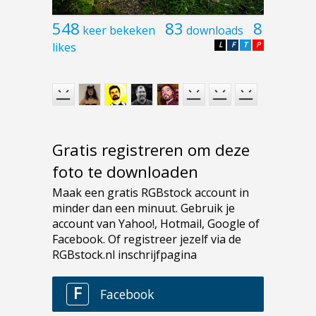
548
83
8
keer bekeken
downloads
likes
L
F
T
P
Gratis registreren om deze
foto te downloaden