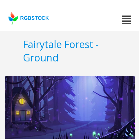
RGBSTOCK
Fairytale Forest -
Ground