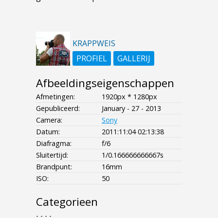
KRAPPWEIS
PROFIEL
GALLERIJ
Afbeeldingseigenschappen
Afmetingen:
1920px * 1280px
Gepubliceerd:
January - 27 - 2013
Camera:
Sony
Datum:
2011:11:04 02:13:38
Diafragma:
f/6
Sluitertijd:
1/0.166666666667s
Brandpunt:
16mm
ISO:
50
Categorieen
- - - -