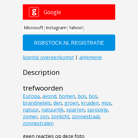
Description
trefwoorden
Europa
,
avond
,
bomen
,
bos
,
bos
,
brandnetels
,
den
,
groen
,
kruiden
,
mos
,
natuur
,
natuurlijk
,
sparren
,
sprookje
,
zomer
,
zon
,
zonlicht
,
zonnestraal
,
zonnestralen
geen reacties op deze foto