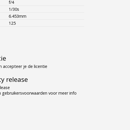
f/4
1/30s
6.453mm
125
tie
 accepteer je de licentie
y release
lease
n gebruikersvoorwaarden voor meer info