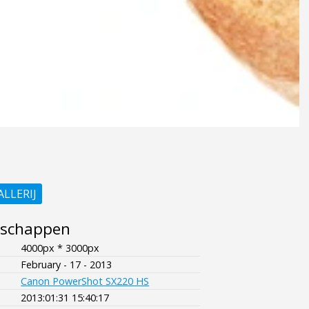
ALLERIJ
nschappen
4000px * 3000px
February - 17 - 2013
Canon PowerShot SX220 HS
2013:01:31 15:40:17