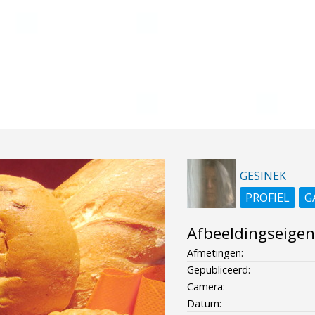
GESINEK
PROFIEL
G
Afbeeldingseige
Afmetingen:
Gepubliceerd:
Camera:
Datum: