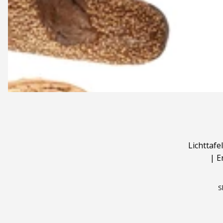
Lichttafel
|
E
S