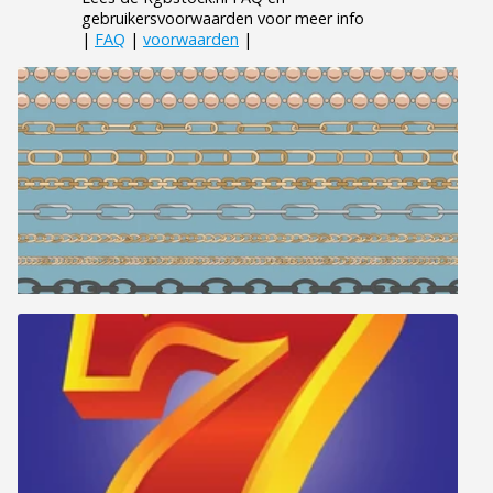
gebruikersvoorwaarden voor meer info
|
FAQ
|
voorwaarden
|