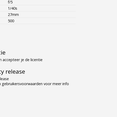
f/5
1/40s
27mm
500
tie
 accepteer je de licentie
y release
lease
n gebruikersvoorwaarden voor meer info