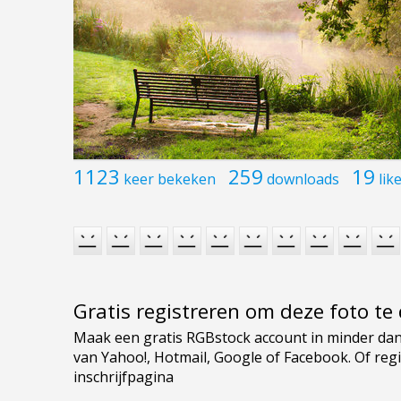
1123
259
19
keer bekeken
downloads
lik
Gratis registreren om deze foto t