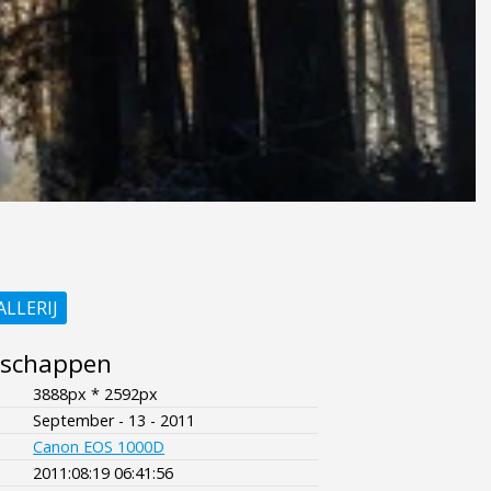
ALLERIJ
nschappen
3888px * 2592px
September - 13 - 2011
Canon EOS 1000D
2011:08:19 06:41:56