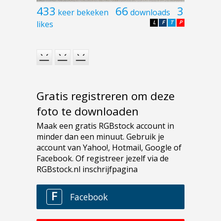
433
66
3
keer bekeken
downloads
likes
L
F
T
P
Gratis registreren om deze
foto te downloaden