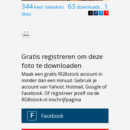
344
63
1
keer bekeken
downloads
likes
L
F
T
P
Gratis registreren om deze
foto te downloaden