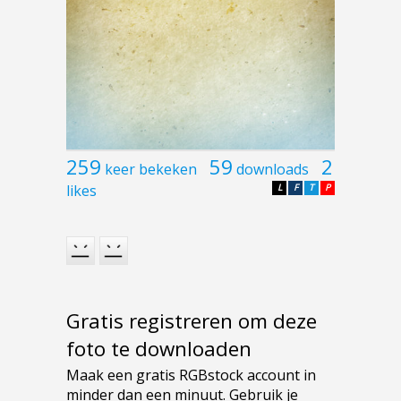
259
59
2
keer bekeken
downloads
likes
L
F
T
P
Gratis registreren om deze
foto te downloaden