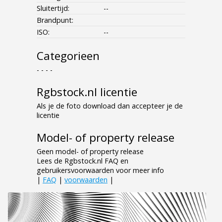
Sluitertijd:
--
Brandpunt:
ISO:
--
Categorieen
- - - -
Rgbstock.nl licentie
Als je de foto download dan accepteer je de
licentie
Model- of property release
Geen model- of property release
Lees de Rgbstock.nl FAQ en
gebruikersvoorwaarden voor meer info
|
FAQ
|
voorwaarden
|