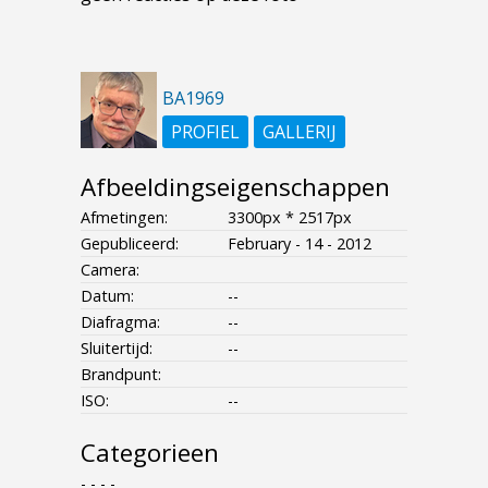
BA1969
PROFIEL
GALLERIJ
Afbeeldingseigenschappen
Afmetingen:
3300px * 2517px
Gepubliceerd:
February - 14 - 2012
Camera:
Datum:
--
Diafragma:
--
Sluitertijd:
--
Brandpunt:
ISO:
--
Categorieen
- - - -