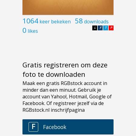
1064
58
keer bekeken
downloads
0
L
F
T
P
likes
Gratis registreren om deze
foto te downloaden