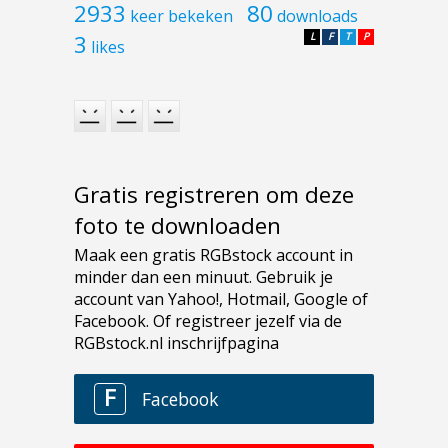
2933
80
keer bekeken
downloads
3
L
F
T
P
likes
Gratis registreren om deze
foto te downloaden