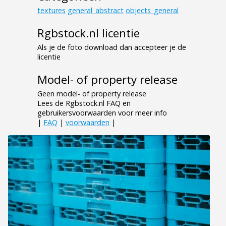
textures
general_abstract
objects_general
Rgbstock.nl licentie
Als je de foto download dan accepteer je de
licentie
Model- of property release
Geen model- of property release
Lees de Rgbstock.nl FAQ en
gebruikersvoorwaarden voor meer info
|
FAQ
|
voorwaarden
|