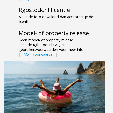
Rgbstock.nl licentie
Als je de foto download dan accepteer je de
licentie
Model- of property release
Geen model- of property release
Lees de Rgbstock.nl FAQ en
gebruikersvoorwaarden voor meer info
|
FAQ
|
voorwaarden
|