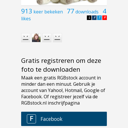
913
77
4
keer bekeken
downloads
likes
L
F
T
P
Gratis registreren om deze
foto te downloaden