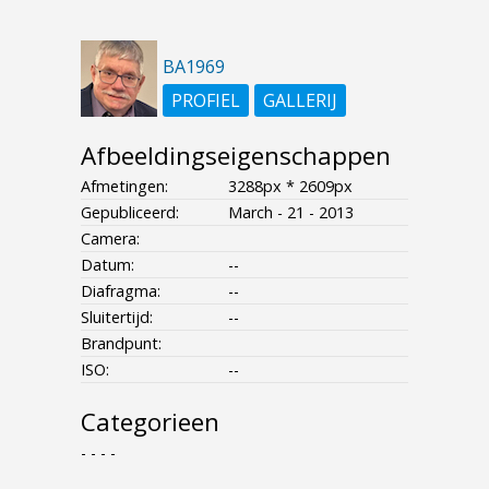
BA1969
PROFIEL
GALLERIJ
Afbeeldingseigenschappen
Afmetingen:
3288px * 2609px
Gepubliceerd:
March - 21 - 2013
Camera:
Datum:
--
Diafragma:
--
Sluitertijd:
--
Brandpunt:
ISO:
--
Categorieen
- - - -