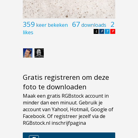
359
67
2
keer bekeken
downloads
likes
L
F
T
P
Gratis registreren om deze
foto te downloaden