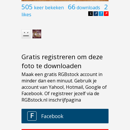
505
66
2
keer bekeken
downloads
likes
L
F
T
P
Gratis registreren om deze
foto te downloaden