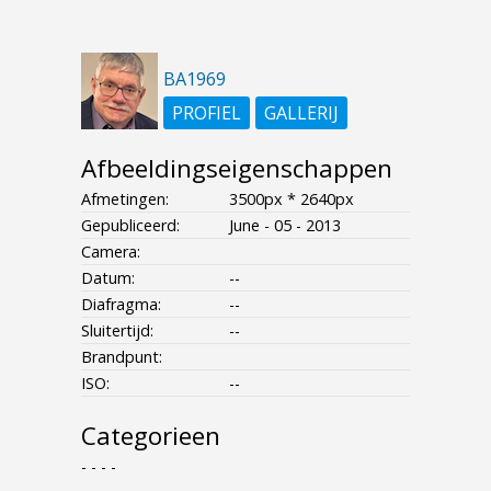
BA1969
PROFIEL
GALLERIJ
Afbeeldingseigenschappen
Afmetingen:
3500px * 2640px
Gepubliceerd:
June - 05 - 2013
Camera:
Datum:
--
Diafragma:
--
Sluitertijd:
--
Brandpunt:
ISO:
--
Categorieen
- - - -