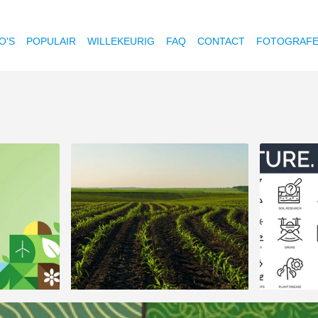
O'S
POPULAIR
WILLEKEURIG
FAQ
CONTACT
FOTOGRAF