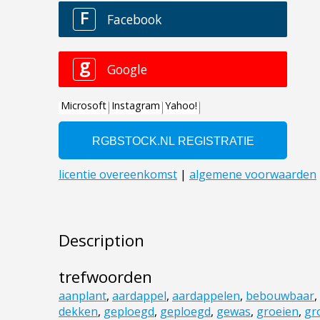
Description
trefwoorden
aanplant
,
aardappel
,
aardappelen
,
bebouwbaar
,
dekken
,
geploegd
,
geploegd
,
gewas
,
groeien
,
gr