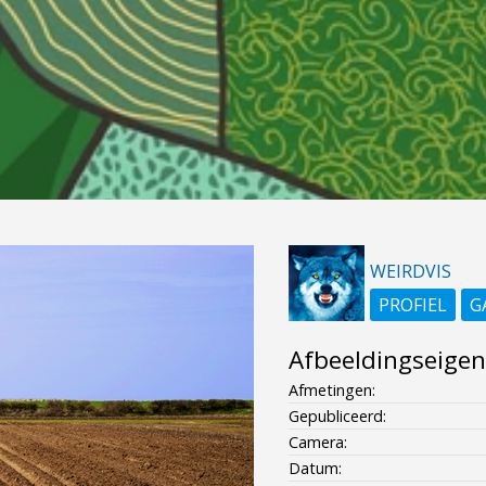
WEIRDVIS
PROFIEL
G
Afbeeldingseige
Afmetingen:
Gepubliceerd:
Camera:
Datum: