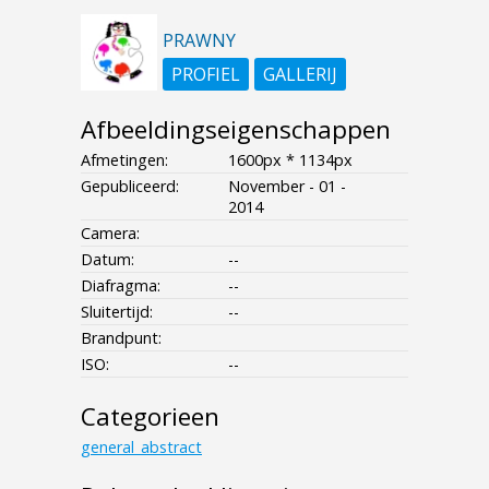
PRAWNY
PROFIEL
GALLERIJ
Afbeeldingseigenschappen
Afmetingen:
1600px * 1134px
Gepubliceerd:
November - 01 -
2014
Camera:
Datum:
--
Diafragma:
--
Sluitertijd:
--
Brandpunt:
ISO:
--
Categorieen
general_abstract