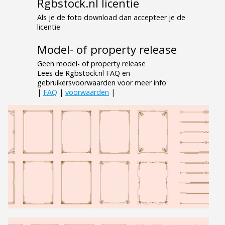
Rgbstock.nl licentie
Als je de foto download dan accepteer je de
licentie
Model- of property release
Geen model- of property release
Lees de Rgbstock.nl FAQ en
gebruikersvoorwaarden voor meer info
|
FAQ
|
voorwaarden
|