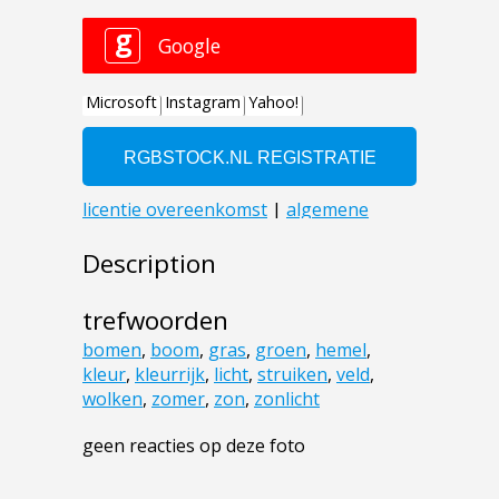
Description
trefwoorden
bomen
,
boom
,
gras
,
groen
,
hemel
,
kleur
,
kleurrijk
,
licht
,
struiken
,
veld
,
wolken
,
zomer
,
zon
,
zonlicht
geen reacties op deze foto