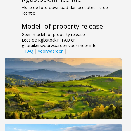
Als je de foto download dan accepteer je de
licentie
Model- of property release
Geen model- of property release
Lees de Rgbstock.nl FAQ en
gebruikersvoorwaarden voor meer info
|
FAQ
|
voorwaarden
|