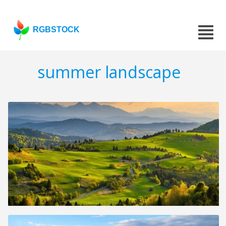
RGBSTOCK
summer landscape