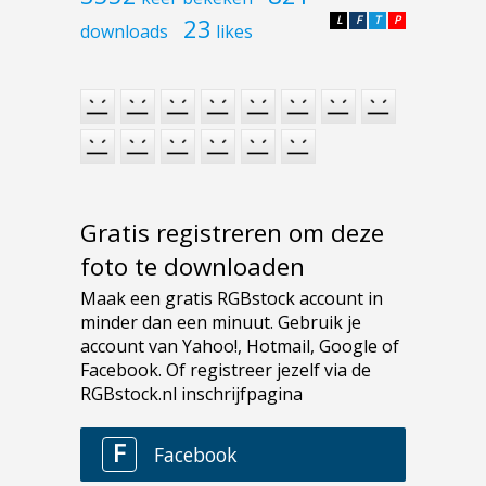
23
L
F
T
P
downloads
likes
Gratis registreren om deze
foto te downloaden