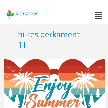
RGBSTOCK
hi-res perkament
11