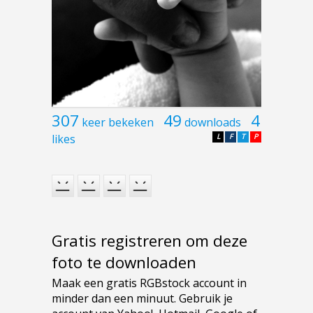
307
49
4
keer bekeken
downloads
likes
L
F
T
P
Gratis registreren om deze
foto te downloaden