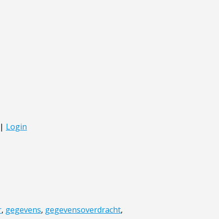
r
,
gegevens
,
gegevensoverdracht
,