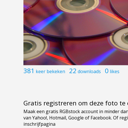
381
22
0
keer bekeken
downloads
likes
Gratis registreren om deze foto t