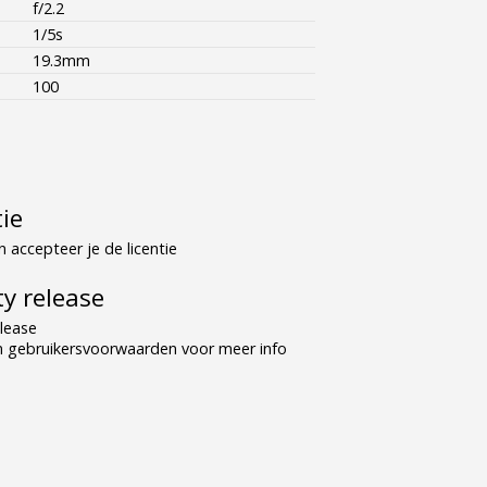
f/2.2
1/5s
19.3mm
100
tie
 accepteer je de licentie
y release
lease
n gebruikersvoorwaarden voor meer info