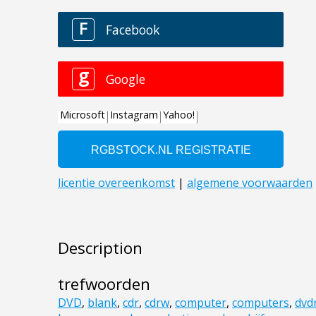
Description
trefwoorden
DVD
,
blank
,
cdr
,
cdrw
,
computer
,
computers
,
dvd