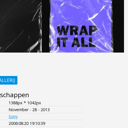
ALLERIJ
nschappen
1388px * 1042px
November - 28 - 2013
Sony
2006:08:20 19:10:39