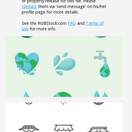
or property release for this file. Please
contact
them via 'send message' on his/her
profile page for more details.
See the RGBStock.com
FAQ
and
Terms of
use
for more info.