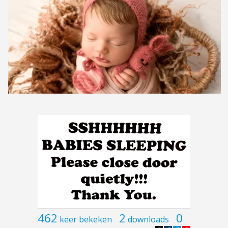
462
2
0
keer bekeken
downloads