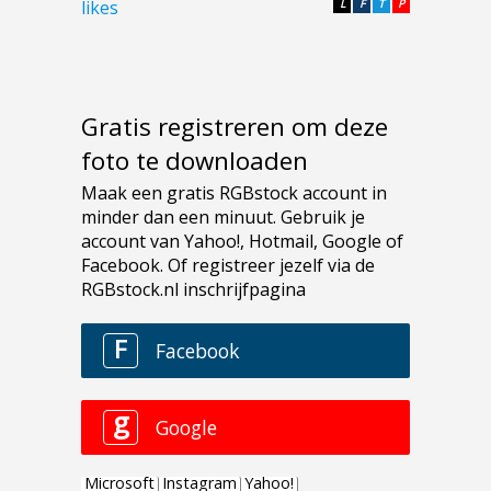
likes
L
F
T
P
Gratis registreren om deze
foto te downloaden