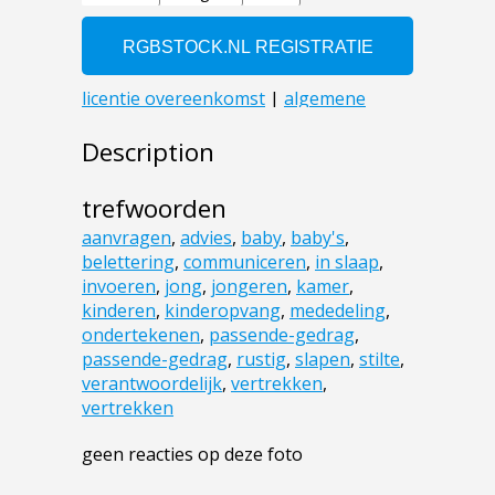
Description
trefwoorden
aanvragen
,
advies
,
baby
,
baby's
,
belettering
,
communiceren
,
in slaap
,
invoeren
,
jong
,
jongeren
,
kamer
,
kinderen
,
kinderopvang
,
mededeling
,
ondertekenen
,
passende-gedrag
,
passende-gedrag
,
rustig
,
slapen
,
stilte
,
verantwoordelijk
,
vertrekken
,
vertrekken
geen reacties op deze foto