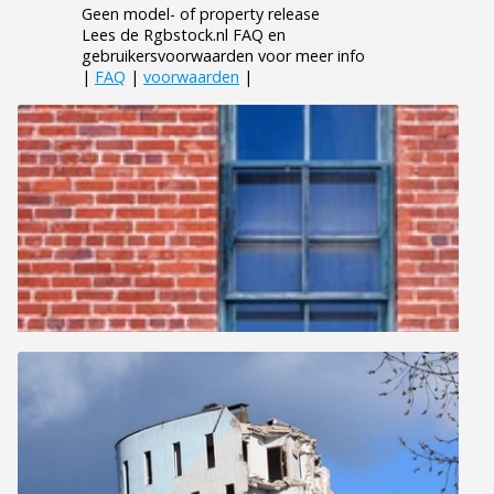
Geen model- of property release
Lees de Rgbstock.nl FAQ en
gebruikersvoorwaarden voor meer info
|
FAQ
|
voorwaarden
|