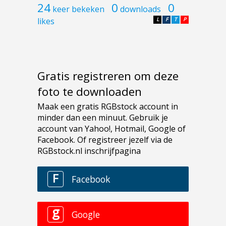
24
0
0
keer bekeken
downloads
likes
L
F
T
P
Gratis registreren om deze
foto te downloaden