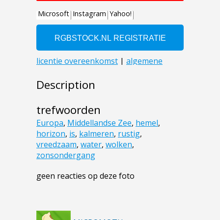
Description
trefwoorden
Europa
,
Middellandse Zee
,
hemel
,
horizon
,
is
,
kalmeren
,
rustig
,
vreedzaam
,
water
,
wolken
,
zonsondergang
geen reacties op deze foto