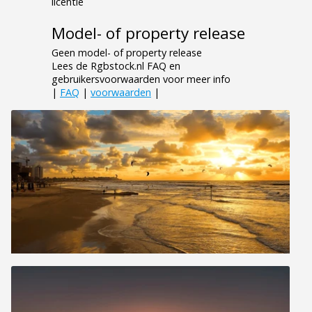
licentie
Model- of property release
Geen model- of property release
Lees de Rgbstock.nl FAQ en
gebruikersvoorwaarden voor meer info
|
FAQ
|
voorwaarden
|