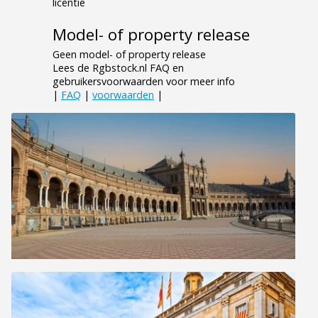
licentie
Model- of property release
Geen model- of property release
Lees de Rgbstock.nl FAQ en
gebruikersvoorwaarden voor meer info
|
FAQ
|
voorwaarden
|