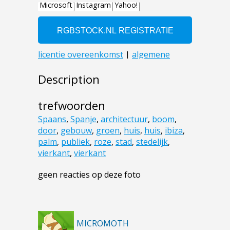
Description
trefwoorden
Spaans
,
Spanje
,
architectuur
,
boom
,
door
,
gebouw
,
groen
,
huis
,
huis
,
ibiza
,
palm
,
publiek
,
roze
,
stad
,
stedelijk
,
vierkant
,
vierkant
geen reacties op deze foto
MICROMOTH