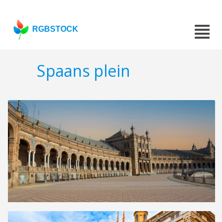
RGBSTOCK
Spaans plein