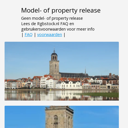
Model- of property release
Geen model- of property release
Lees de Rgbstock.nl FAQ en
gebruikersvoorwaarden voor meer info
|
FAQ
|
voorwaarden
|