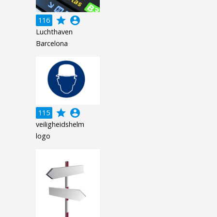
grade
account_circle
116
Luchthaven
Barcelona
grade
account_circle
115
veiligheidshelm
logo