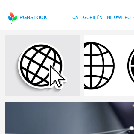
RGBSTOCK
CATEGORIEËN
NIEUWE FOT