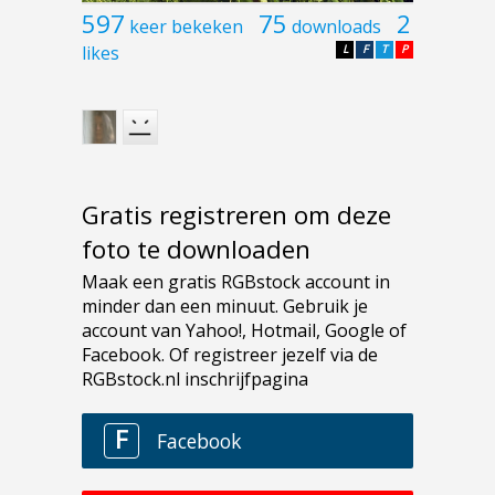
597
75
2
keer bekeken
downloads
likes
L
F
T
P
Gratis registreren om deze
foto te downloaden