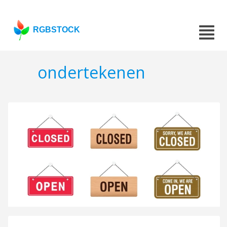
RGBSTOCK
ondertekenen