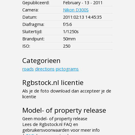
Gepubliceerd:
February - 13 - 2011
Camera:
Nikon D300S
Datum:
2011:02:13 14:45:35
Diafragma:
f/5.6
Sluitertijd:
1/1250s
Brandpunt:
50mm
ISO:
250
Categorieen
roads
directions
pictograms
Rgbstock.nl licentie
Als je de foto download dan accepteer je de
licentie
Model- of property release
Geen model- of property release
Lees de Rgbstock.nl FAQ en
gebruikersvoorwaarden voor meer info