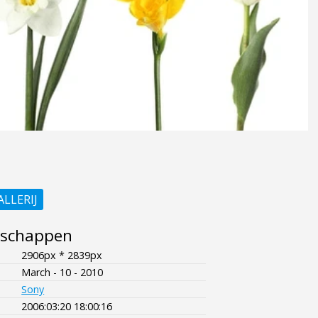
ALLERIJ
nschappen
2906px * 2839px
March - 10 - 2010
Sony
2006:03:20 18:00:16