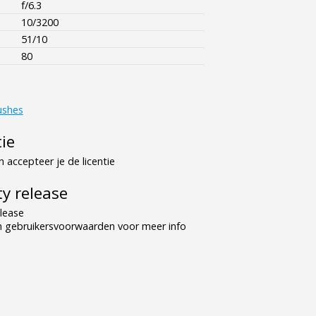
f/6.3
10/3200
51/10
80
ushes
tie
 accepteer je de licentie
y release
lease
n gebruikersvoorwaarden voor meer info