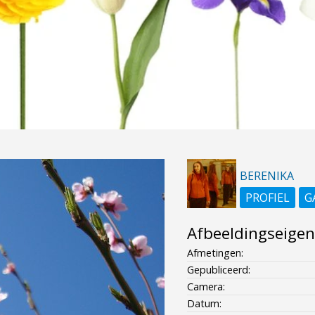
BERENIKA
PROFIEL
G
Afbeeldingseige
Afmetingen:
Gepubliceerd:
Camera:
Datum: