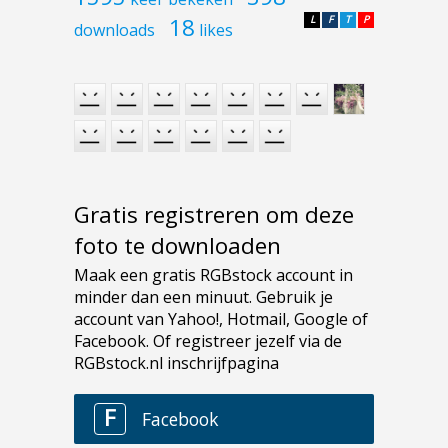
18
L
F
T
P
downloads
likes
Gratis registreren om deze
foto te downloaden