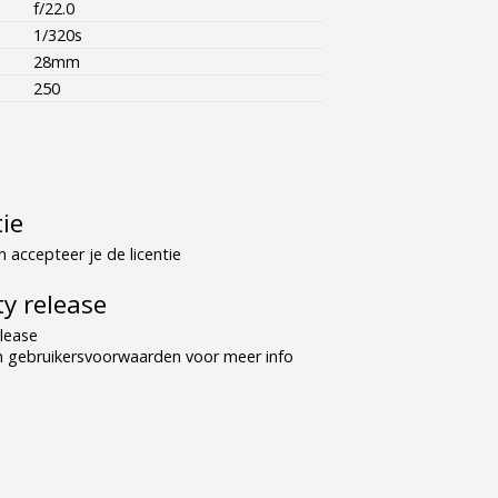
f/22.0
1/320s
28mm
250
tie
 accepteer je de licentie
y release
lease
n gebruikersvoorwaarden voor meer info