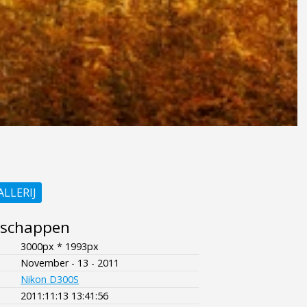
ALLERIJ
nschappen
3000px * 1993px
November - 13 - 2011
Nikon D300S
2011:11:13 13:41:56