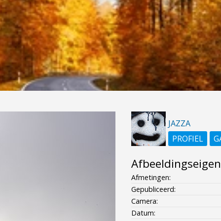
JAZZA
PROFIEL
G
Afbeeldingseige
Afmetingen:
Gepubliceerd:
Camera:
Datum: