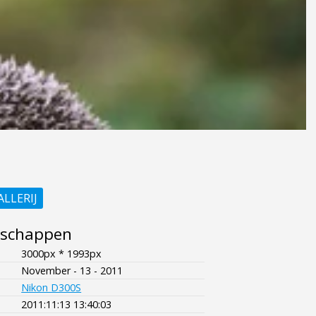
ALLERIJ
nschappen
3000px * 1993px
November - 13 - 2011
Nikon D300S
2011:11:13 13:40:03