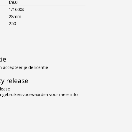
f/8.0
1/1600s
28mm
250
tie
 accepteer je de licentie
y release
lease
n gebruikersvoorwaarden voor meer info