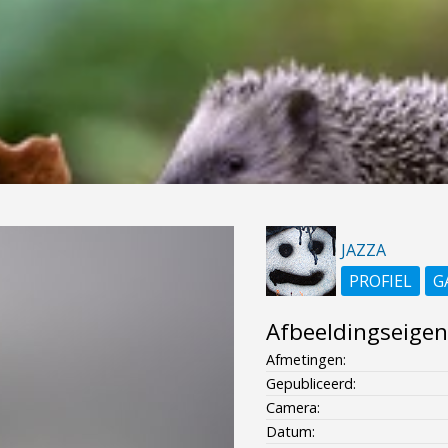
JAZZA
PROFIEL
G
Afbeeldingseige
Afmetingen:
Gepubliceerd:
Camera:
Datum: