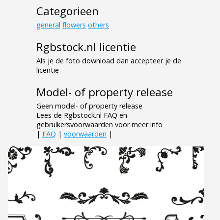
Categorieen
general
flowers
others
Rgbstock.nl licentie
Als je de foto download dan accepteer je de
licentie
Model- of property release
Geen model- of property release
Lees de Rgbstock.nl FAQ en
gebruikersvoorwaarden voor meer info
|
FAQ
|
voorwaarden
|