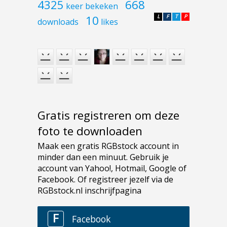
4325
668
keer bekeken
10
L
F
T
P
downloads
likes
Gratis registreren om deze
foto te downloaden