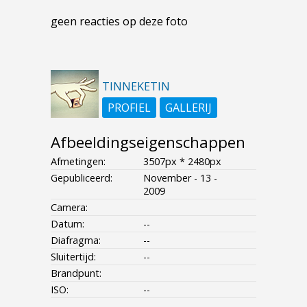
geen reacties op deze foto
TINNEKETIN
PROFIEL
GALLERIJ
Afbeeldingseigenschappen
Afmetingen:
3507px * 2480px
Gepubliceerd:
November - 13 -
2009
Camera:
Datum:
--
Diafragma:
--
Sluitertijd:
--
Brandpunt:
ISO:
--