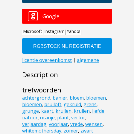
Description
trefwoorden
achtergrond
,
banier
,
bloem
,
bloemen
,
bloemen
,
bruiloft
,
gekruld
,
grens
,
grunge
,
kaart
,
krullen
,
krullen
,
liefde
,
natuur
,
oranje
,
plant
,
vector
,
verjaardag
,
voorjaar
,
vrede
,
wensen
,
whitemothersday
,
zomer
,
zwart