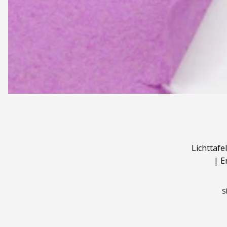
Lichttafel
|
E
S