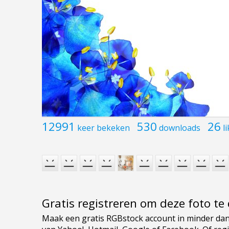
12991
530
26
keer bekeken
downloads
l
Gratis registreren om deze foto t