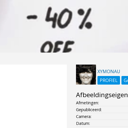
XYMONAU
PROFIEL
G
Afbeeldingseige
Afmetingen:
Gepubliceerd:
Camera:
Datum: