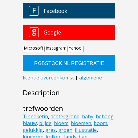
Description
trefwoorden
Tinneketin
,
achtergrond
,
baby
,
behang
,
blauw
,
blijde
,
bloem
,
bloemen
,
boom
,
gelukkig
,
gras
,
groen
,
illustratie
,
kinderen
,
kolken
,
landschap
,