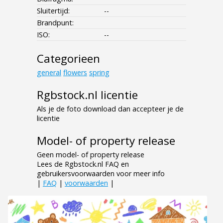
Sluitertijd:
--
Brandpunt:
ISO:
--
Categorieen
general
flowers
spring
Rgbstock.nl licentie
Als je de foto download dan accepteer je de
licentie
Model- of property release
Geen model- of property release
Lees de Rgbstock.nl FAQ en
gebruikersvoorwaarden voor meer info
|
FAQ
|
voorwaarden
|