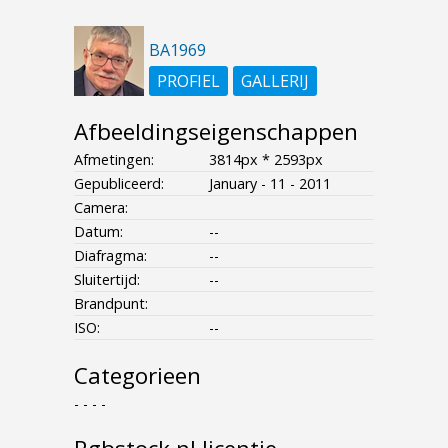
BA1969
PROFIEL
GALLERIJ
Afbeeldingseigenschappen
Afmetingen:
3814px * 2593px
Gepubliceerd:
January - 11 - 2011
Camera:
Datum:
--
Diafragma:
--
Sluitertijd:
--
Brandpunt:
ISO:
--
Categorieen
- - - -