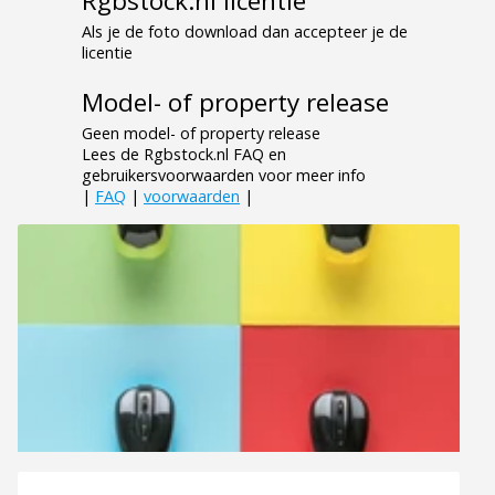
Rgbstock.nl licentie
Als je de foto download dan accepteer je de
licentie
Model- of property release
Geen model- of property release
Lees de Rgbstock.nl FAQ en
gebruikersvoorwaarden voor meer info
|
FAQ
|
voorwaarden
|