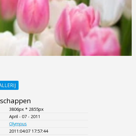
ALLERIJ
nschappen
3806px * 2855px
April - 07 - 2011
Olympus
2011:04:07 17:57:44