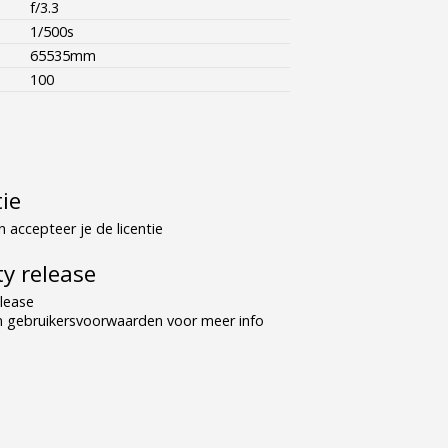
f/3.3
1/500s
65535mm
100
tie
 accepteer je de licentie
y release
lease
n gebruikersvoorwaarden voor meer info