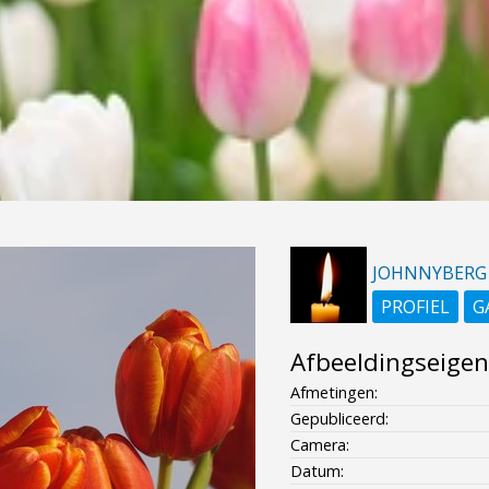
JOHNNYBERG
PROFIEL
G
Afbeeldingseige
Afmetingen:
Gepubliceerd:
Camera:
Datum: