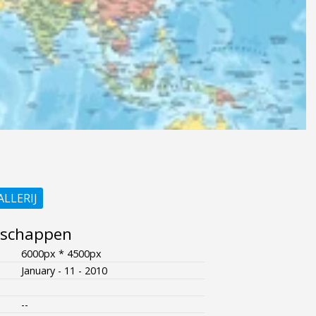
ALLERIJ
nschappen
6000px * 4500px
January - 11 - 2010
--