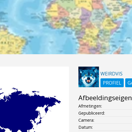
WEIRDVIS
PROFIEL
G
Afbeeldingseige
Afmetingen:
Gepubliceerd:
Camera:
Datum: