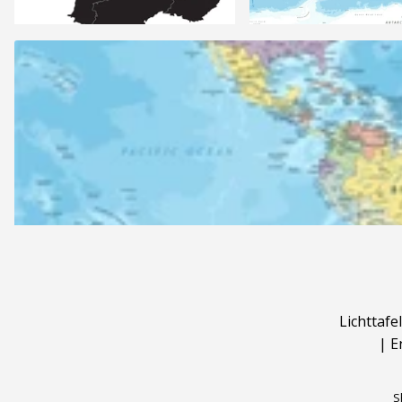
Lichttafel
|
E
S