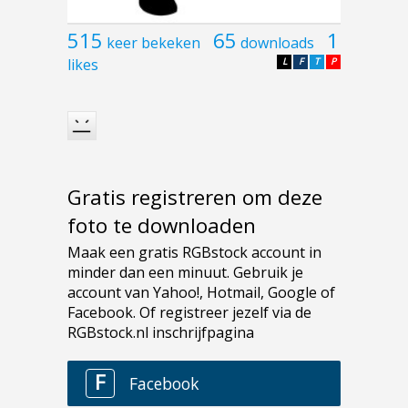
515
65
1
keer bekeken
downloads
likes
L
F
T
P
Gratis registreren om deze
foto te downloaden