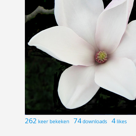
262
74
4
keer bekeken
downloads
likes