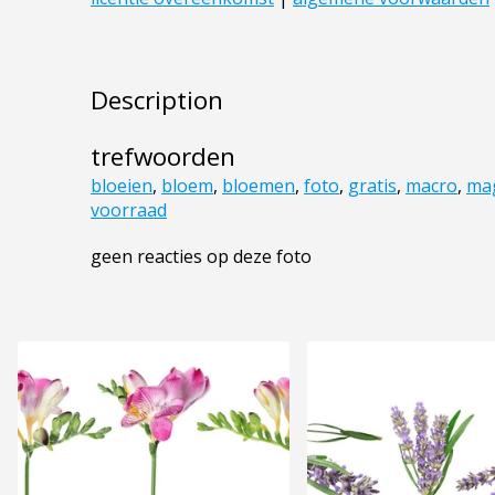
Description
trefwoorden
bloeien
,
bloem
,
bloemen
,
foto
,
gratis
,
macro
,
ma
voorraad
geen reacties op deze foto