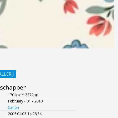
ALLERIJ
nschappen
1704px * 2272px
February - 01 - 2010
Canon
2005:04:03 14:26:34