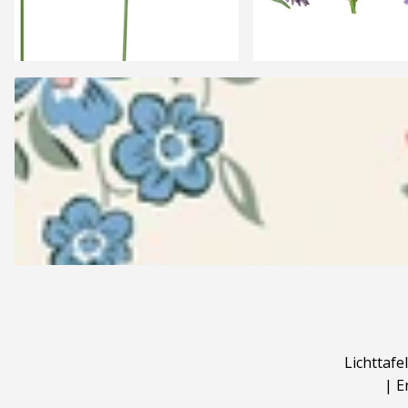
Lichttafel
|
E