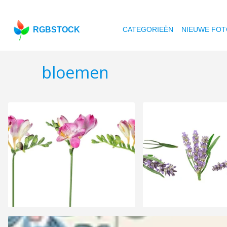
RGBSTOCK
CATEGORIEËN
NIEUWE FOT
bloemen