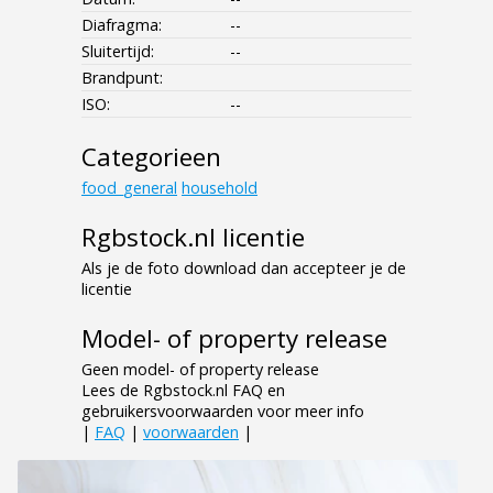
Diafragma:
--
Sluitertijd:
--
Brandpunt:
ISO:
--
Categorieen
food_general
household
Rgbstock.nl licentie
Als je de foto download dan accepteer je de
licentie
Model- of property release
Geen model- of property release
Lees de Rgbstock.nl FAQ en
gebruikersvoorwaarden voor meer info
|
FAQ
|
voorwaarden
|