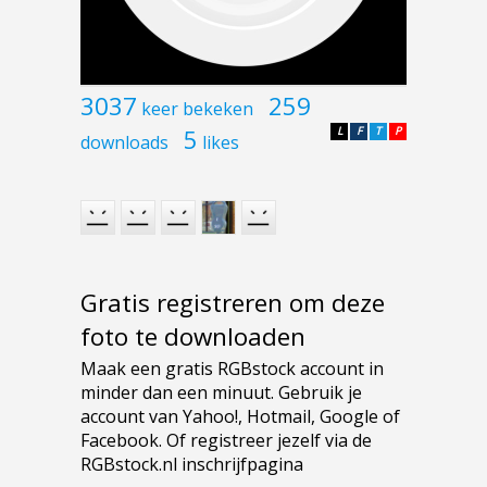
3037
259
keer bekeken
5
L
F
T
P
downloads
likes
Gratis registreren om deze
foto te downloaden