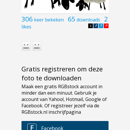
306
65
2
keer bekeken
downloads
likes
L
F
T
P
Gratis registreren om deze
foto te downloaden