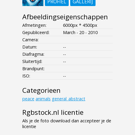
PROFIEL
GALLERIJ
Afbeeldingseigenschappen
Afmetingen:
6000px * 4500px
Gepubliceerd:
March - 20 - 2010
Camera:
Datum:
--
Diafragma:
--
Sluitertijd:
--
Brandpunt:
ISO:
--
Categorieen
peace
animals
general_abstract
Rgbstock.nl licentie
Als je de foto download dan accepteer je de
licentie