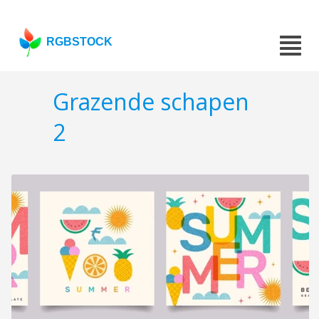
RGBSTOCK
Grazende schapen
2