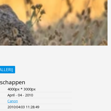
ALLERIJ
nschappen
4000px * 3000px
April - 04 - 2010
Canon
2010:04:03 11:28:49