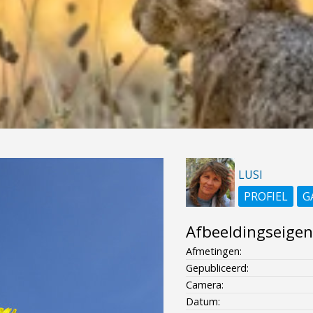
LUSI
PROFIEL
G
Afbeeldingseige
Afmetingen:
Gepubliceerd:
Camera:
Datum: