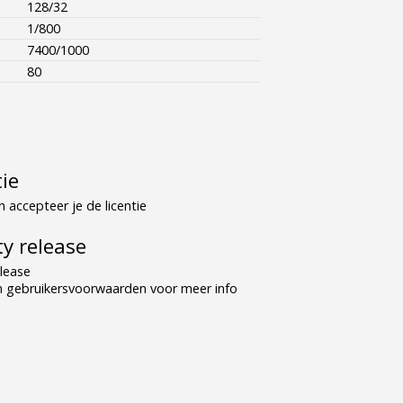
128/32
1/800
7400/1000
80
tie
 accepteer je de licentie
y release
lease
n gebruikersvoorwaarden voor meer info