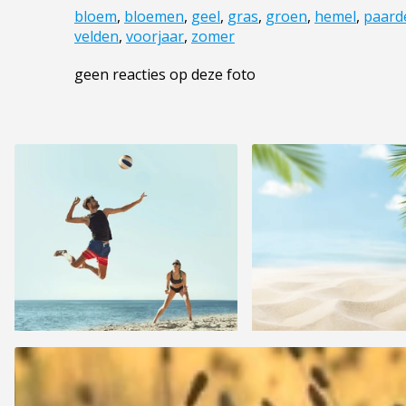
bloem
,
bloemen
,
geel
,
gras
,
groen
,
hemel
,
paard
velden
,
voorjaar
,
zomer
geen reacties op deze foto