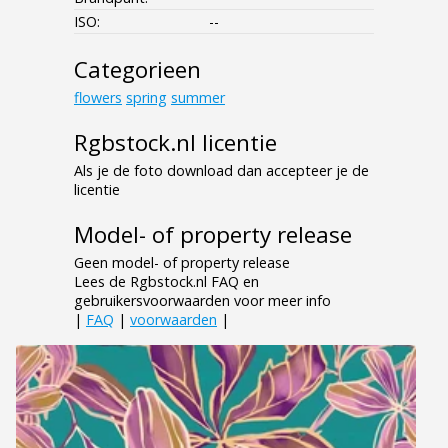
ISO:
--
Categorieen
flowers
spring
summer
Rgbstock.nl licentie
Als je de foto download dan accepteer je de
licentie
Model- of property release
Geen model- of property release
Lees de Rgbstock.nl FAQ en
gebruikersvoorwaarden voor meer info
|
FAQ
|
voorwaarden
|