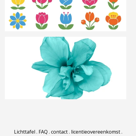
Lichttafel
.
FAQ
.
contact
.
licentieovereenkomst
.