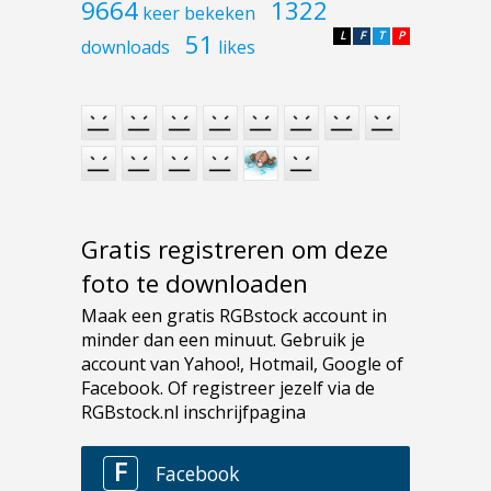
9664
1322
keer bekeken
51
L
F
T
P
downloads
likes
Gratis registreren om deze
foto te downloaden