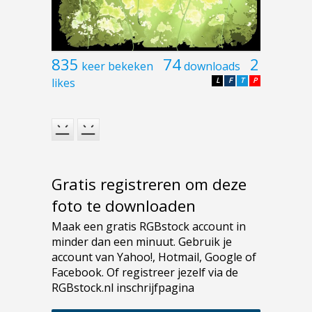
835
74
2
keer bekeken
downloads
likes
L
F
T
P
Gratis registreren om deze
foto te downloaden