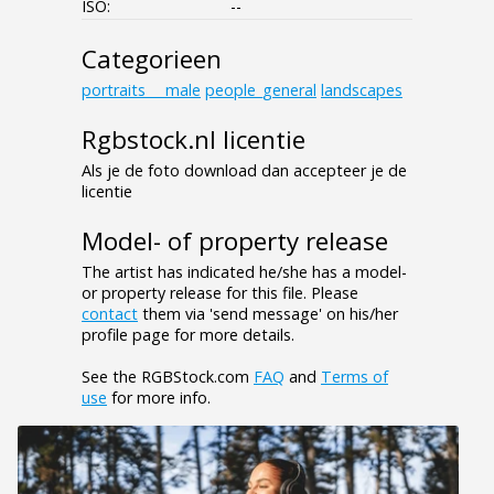
ISO:
--
Categorieen
portraits___male
people_general
landscapes
Rgbstock.nl licentie
Als je de foto download dan accepteer je de
licentie
Model- of property release
The artist has indicated he/she has a model-
or property release for this file. Please
contact
them via 'send message' on his/her
profile page for more details.
See the RGBStock.com
FAQ
and
Terms of
use
for more info.