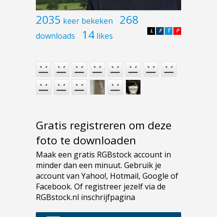
2035
268
keer bekeken
14
L
F
T
P
downloads
likes
Gratis registreren om deze
foto te downloaden