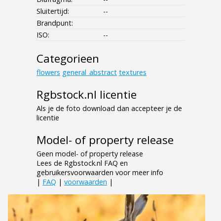
Sluitertijd:
--
Brandpunt:
ISO:
--
Categorieen
flowers
general_abstract
textures
Rgbstock.nl licentie
Als je de foto download dan accepteer je de
licentie
Model- of property release
Geen model- of property release
Lees de Rgbstock.nl FAQ en
gebruikersvoorwaarden voor meer info
|
FAQ
|
voorwaarden
|