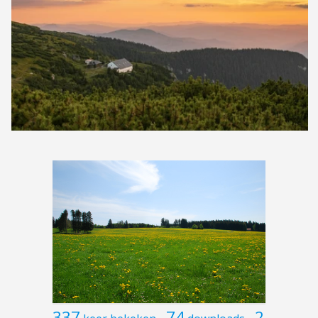
337
74
2