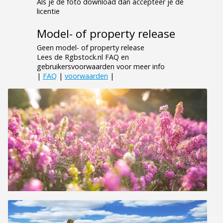
Als je de foto download dan accepteer je de
licentie
Model- of property release
Geen model- of property release
Lees de Rgbstock.nl FAQ en
gebruikersvoorwaarden voor meer info
|
FAQ
|
voorwaarden
|